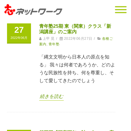
青年塾25期 東（関東）クラス「新
27
潟講座」のご案内
2022年06月
上甲 晃
/
2022年06月27日
/
各種ご
案内
,
青年塾
「縄文文明から日本人の原点を知
る」 我々は何者であろうか、どのよ
うな民族性を持ち、何を尊重し、そ
して愛してきたのでしょう
続きを読む