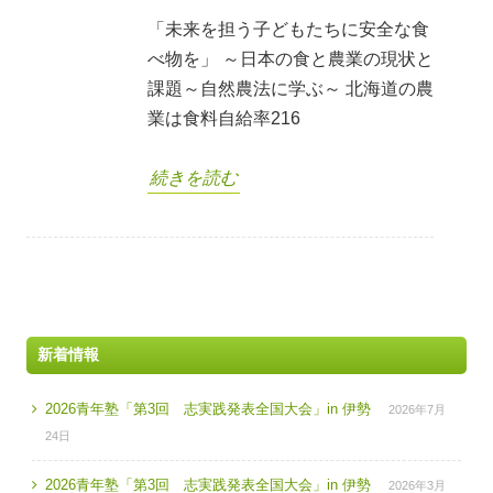
「未来を担う子どもたちに安全な食
べ物を」 ～日本の食と農業の現状と
課題～自然農法に学ぶ～ 北海道の農
業は食料自給率216
続きを読む
新着情報
2026青年塾「第3回 志実践発表全国大会」in 伊勢
2026年7月
24日
2026青年塾「第3回 志実践発表全国大会」in 伊勢
2026年3月