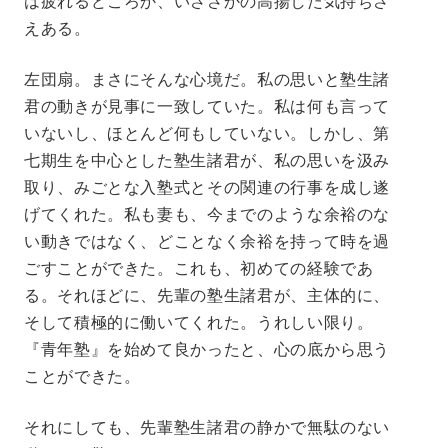
は疲れるどころか、いささかの高揚した気持ちさ
えある。
左団扇。まさにそんな心境だ。私の思いと塾生諸
君の動きが見事に一致していた。私は何も言って
いないし、ほとんど何もしていない。しかし、第
七期生を中心とした塾生諸君が、私の思いを汲み
取り、みごとな入塾式とその関連の行事を成し遂
げてくれた。私も妻も、今までのような余裕のな
い動きではなく、どことなく余裕を持って時を過
ごすことができた。これも、初めての経験であ
る。それほどに、先輩の塾生諸君が、主体的に、
そして積極的に働いてくれた。うれしい限り。
『青年塾』を始めて良かったと、心の底から思う
ことができた。
それにしても、先輩塾生諸君の静かで無駄のない