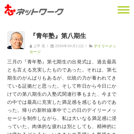
『青年塾』第八期生
上甲 晃
/
2004年04月11日
/
デイリーメッ
セージ
三月の『青年塾』第七期生の出発式は、過去最高
とも言える充実したものであった。それは、第七
期生のがんばりもあるが、伝統の力が養われてき
ている証拠だと思った。そして昨日から今日にか
けての第八期生の入塾式関連行事もまた、今まで
の中では最高に充実した満足感を感じるものであ
った。帰りの新幹線車中でこの日のデイリーメッ
セージを制作しながら、私は大いなる満足感に浸
っていた。肉体的な疲れは別としても、精神的に