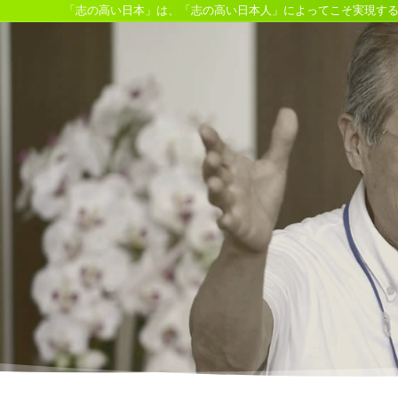
「志の高い日本」は、「志の高い日本人」によってこそ実現す