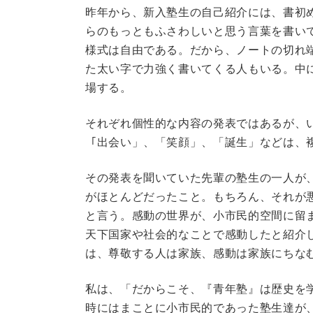
昨年から、新入塾生の自己紹介には、書初
らのもっともふさわしいと思う言葉を書い
様式は自由である。だから、ノートの切れ
た太い字で力強く書いてくる人もいる。中
場する。
それぞれ個性的な内容の発表ではあるが、
「出会い」、「笑顔」、「誕生」などは、
その発表を聞いていた先輩の塾生の一人が
がほとんどだったこと。もちろん、それが
と言う。感動の世界が、小市民的空間に留
天下国家や社会的なことで感動したと紹介
は、尊敬する人は家族、感動は家族にちな
私は、「だからこそ、『青年塾』は歴史を
時にはまことに小市民的であった塾生達が