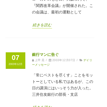
『関西改革会議』が開催された。こ
の会議は、最初の運動として
続きを読む
銀行マンに告ぐ
07
上甲 晃
/
2003年12月07日
/
デイリ
2003年12月
ーメッセージ
「常にベストを尽くす」ことをモッ
トーとしている私ではあるが、この
日の講演にはいっそう力が入った。
三井住友銀行の部長・支店