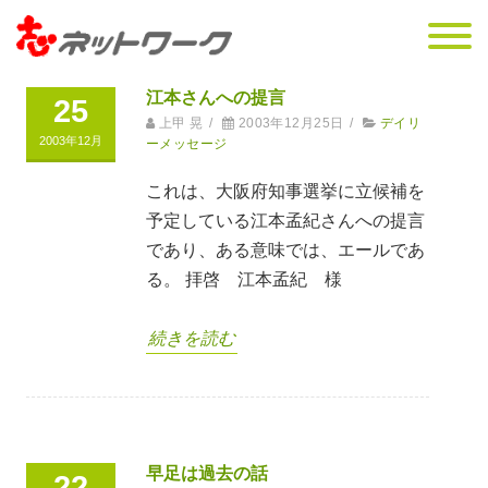
江本さんへの提言
25
上甲 晃
/
2003年12月25日
/
デイリ
2003年12月
ーメッセージ
これは、大阪府知事選挙に立候補を
予定している江本孟紀さんへの提言
であり、ある意味では、エールであ
る。 拝啓 江本孟紀 様
続きを読む
早足は過去の話
22