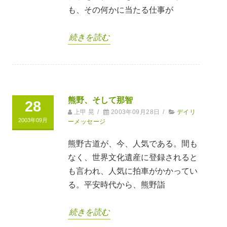
も、その何かに当たる仕事が
続きを読む
熊野、そして那智
28
上甲 晃
/
2003年09月28日
/
デイリ
2003年09月
ーメッセージ
熊野古道が、今、人気である。間も
なく、世界文化遺産に登録されると
も言われ、人気に拍車がかかってい
る。平安時代から、熊野詣
続きを読む