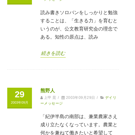
読み書きソロバンをしっかりと勉強
することは、「生きる力」を育むと
いうのが、公文教育研究会の理念で
ある。知性の原点は、読み
続きを読む
熊野人
29
上甲 晃
/
2003年09月29日
/
デイリ
2003年09月
ーメッセージ
「紀伊半島の南部は、兼業農家さえ
成り立たなくなっています。農業と
何かを兼ねて働きたいと希望して