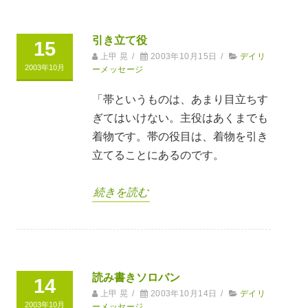
引き立て役
15
上甲 晃
/
2003年10月15日
/
デイリ
2003年10月
ーメッセージ
「帯というものは、あまり目立ちす
ぎてはいけない。主役はあくまでも
着物です。帯の役目は、着物を引き
立てることにあるのです。
続きを読む
読み書きソロバン
14
上甲 晃
/
2003年10月14日
/
デイリ
2003年10月
ーメッセージ