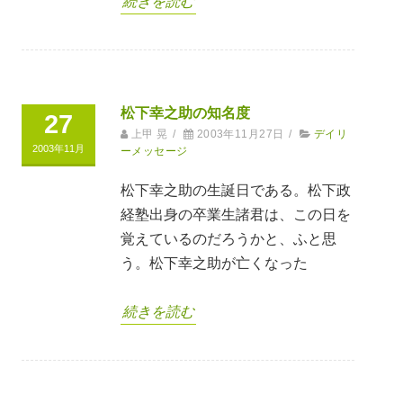
続きを読む
松下幸之助の知名度
27
上甲 晃
/
2003年11月27日
/
デイリ
2003年11月
ーメッセージ
松下幸之助の生誕日である。松下政
経塾出身の卒業生諸君は、この日を
覚えているのだろうかと、ふと思
う。松下幸之助が亡くなった
続きを読む