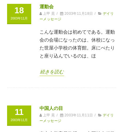
運動会
18
上甲 晃
/
2003年11月18日
/
デイリ
2003年11月
ーメッセージ
こんな運動会は初めてである。運動
会の会場になったのは、休校になっ
た世屋小学校の体育館。床にぺたり
と座り込んでいるのは、ほ
続きを読む
中国人の目
11
上甲 晃
/
2003年11月11日
/
デイリ
2003年11月
ーメッセージ