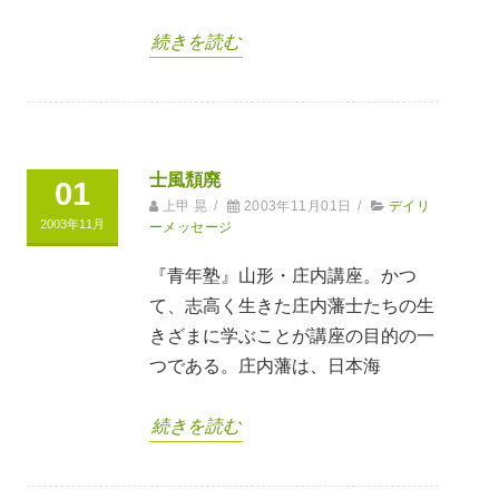
続きを読む
士風頽廃
01
上甲 晃
/
2003年11月01日
/
デイリ
2003年11月
ーメッセージ
『青年塾』山形・庄内講座。かつ
て、志高く生きた庄内藩士たちの生
きざまに学ぶことが講座の目的の一
つである。庄内藩は、日本海
続きを読む