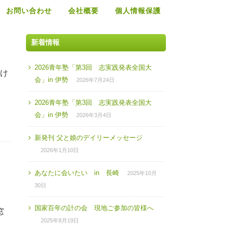
お問い合わせ
会社概要
個人情報保護
新着情報
2026青年塾「第3回 志実践発表全国大
受け
会」in 伊勢
2026年7月24日
2026青年塾「第3回 志実践発表全国大
会」in 伊勢
2026年3月4日
新発刊 父と娘のデイリーメッセージ
2026年1月10日
あなたに会いたい in 長崎
2025年10月
30日
国家百年の計の会 現地ご参加の皆様へ
窓
2025年8月19日