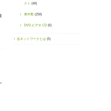
クト
(48)
青年塾
(258)
後
DVD,ビデオ,CD
(6)
志ネットワークとは
(5)
ー