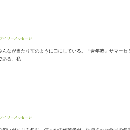
デイリーメッセージ
みんなが当たり前のように口にしている。『青年塾』サマーセ
である。私
デイリーメッセージ
の匂いが辺りを包む。何人かの作業者が、梱包された食品の包