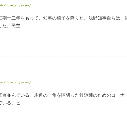
デイリーメッセージ
三期十二年をもって、知事の椅子を降りた。浅野知事自らは、
した。民主
デイリーメッセージ
五台並んでいる。歩道の一角を区切った報道陣のためのコーナ
ている。ビ