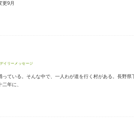
変更9月
デイリーメッセージ
踊っている。そんな中で、一人わが道を行く村がある。長野県
十二年に、