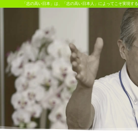
「志の高い日本」は、「志の高い日本人」によってこそ実現す