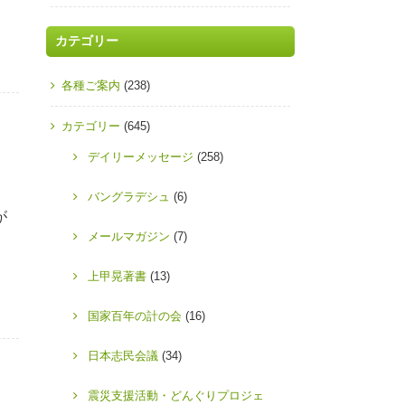
カテゴリー
各種ご案内
(238)
カテゴリー
(645)
デイリーメッセージ
(258)
バングラデシュ
(6)
が
メールマガジン
(7)
上甲晃著書
(13)
国家百年の計の会
(16)
日本志民会議
(34)
震災支援活動・どんぐりプロジェ