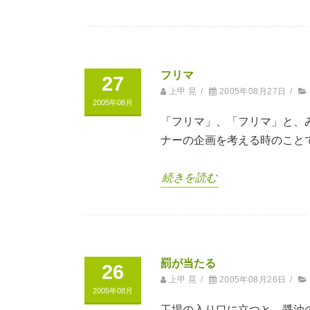
フリマ
27
上甲 晃
/
2005年08月27日
/
2005年08月
「フリマ」、「フリマ」と、
ナーの企画を考える時のこと
続きを読む
罰が当たる
26
上甲 晃
/
2005年08月26日
/
2005年08月
工場の入り口に立つと、醤油