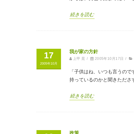
続きを読む
我が家の方針
17
上甲 晃
/
2005年10月17日
/
2005年10月
「子供はね、いつも言うので
持っているのかと聞きたださ
続きを読む
政策