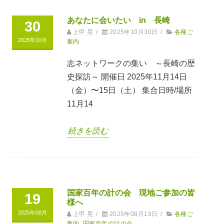
あなたに会いたい in 長崎
30
上甲 晃
/
2025年10月30日
/
各種ご
2025年10月
案内
志ネットワークの集い ～長崎の歴
史探訪～ 開催日 2025年11月14日
（金）〜15日（土） 集合日時/場所
11月14
続きを読む
国家百年の計の会 現地ご参加の皆
19
様へ
2025年08月
上甲 晃
/
2025年08月19日
/
各種ご
案内
,
国家百年の計の会