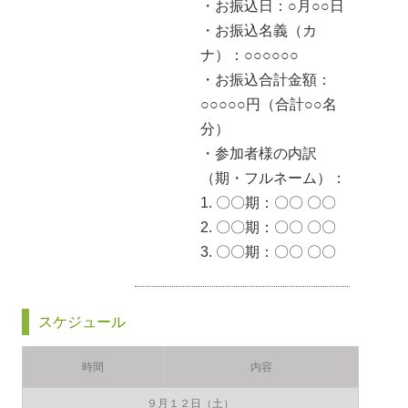
・お振込日：○月○○日
・お振込名義（カ
ナ）：○○○○○○
・お振込合計金額：
○○○○○円（合計○○名
分）
・参加者様の内訳
（期・フルネーム）：
1. 〇〇期：〇〇 〇〇
2. 〇〇期：〇〇 〇〇
3. 〇〇期：〇〇 〇〇
スケジュール
時間
内容
９月１２日（土）