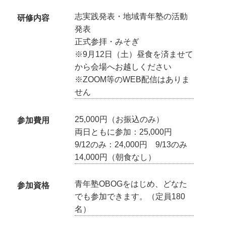
志実践発表・地域青年塾の活動
研修内容
発表
正式参拝・みそぎ
※9月12日（土）昼食を済ませて
から会場へお越しください
※ZOOM等のWEB配信はありま
せん
25,000円（お振込のみ）
参加費用
両日ともに参加：25,000円
9/12のみ：24,000円 9/13のみ
14,000円（朝食なし）
青年塾OBOGをはじめ、どなた
参加資格
でも参加できます。（定員180
名）