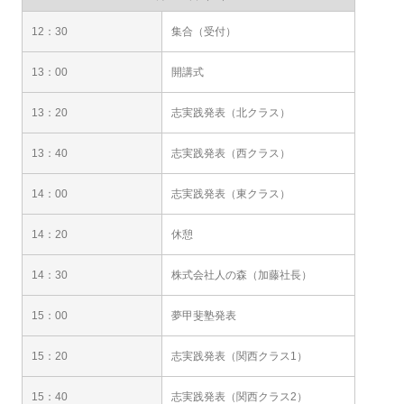
12：30
集合（受付）
13：00
開講式
13：20
志実践発表（北クラス）
13：40
志実践発表（西クラス）
14：00
志実践発表（東クラス）
14：20
休憩
14：30
株式会社人の森（加藤社長）
15：00
夢甲斐塾発表
15：20
志実践発表（関西クラス1）
15：40
志実践発表（関西クラス2）