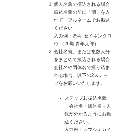
個人名義で振込される場合
振込名義の前に「期」を入
れて、フルネームでお振込
ください。
入力例：25キ セイネンタロ
ウ （20期 青年太郎）
会社名義、または複数人分
をまとめて振込される場合
会社名や団体名で振り込ま
れる場合、以下の2ステッ
プをお願いいたします。
ステップ1. 振込名義：
「会社名・団体名＋人
数が分かるようにお振
込ください。
入力例：カブシキガイ