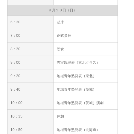
９月１３日（日）
6：30
起床
7：00
正式参拝
8：30
朝食
9：00
志実践発表（東北クラス）
9：20
地域青年塾発表（東北）
9：40
地域青年塾発表（茨城）
10：00
地域青年塾発表（茨城）演劇
10：35
休憩
10：50
地域青年塾発表（北海道）