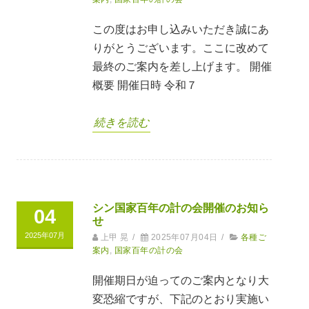
この度はお申し込みいただき誠にあ
りがとうございます。ここに改めて
最終のご案内を差し上げます。 開催
概要 開催日時 令和７
続きを読む
シン国家百年の計の会開催のお知ら
04
せ
2025年07月
上甲 晃
/
2025年07月04日
/
各種ご
案内
,
国家百年の計の会
開催期日が迫ってのご案内となり大
変恐縮ですが、下記のとおり実施い