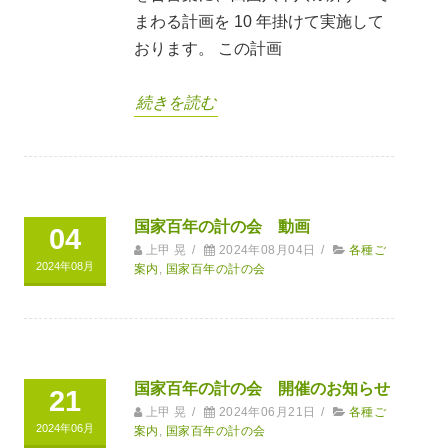
まわる計画を 10 年掛けて実施して
おります。 この計画
続きを読む
国家百年の計の会 動画
04
上甲 晃
/
2024年08月04日
/
各種ご
2024年08月
案内
,
国家百年の計の会
国家百年の計の会 開催のお知らせ
21
上甲 晃
/
2024年06月21日
/
各種ご
2024年06月
案内
,
国家百年の計の会