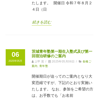
たします。 開催日 令和７年８月２
４日（日
続きを読む
茨城青年塾第一期生入塾式及び第一
06
回宿泊研修のご案内
2025年05月
上甲 晃
/
2025年05月06日
/
各種ご
案内
,
青年塾
開催期日が迫ってのご案内となり大
変恐縮ですが、下記のとおり実施い
たします。 なお、参加をご希望の方
は、お手数でも「お名前