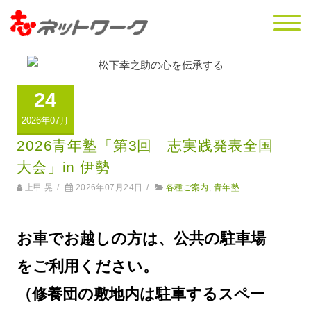
24
2026年07月
2026青年塾「第3回 志実践発表全国
大会」in 伊勢
上甲 晃
/
2026年07月24日
/
各種ご案内
,
青年塾
お車でお越しの方は、公共の駐車場
をご利用ください。
（修養団の敷地内は駐車するスペー