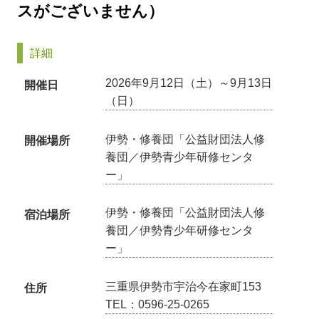
スがございません）
詳細
2026年9月12日（土）～9月13日
開催日
（日）
伊勢・修養団「公益財団法人修
開催場所
養団／伊勢青少年研修センタ
ー」
伊勢・修養団「公益財団法人修
宿泊場所
養団／伊勢青少年研修センタ
ー」
三重県伊勢市宇治今在家町153
住所
TEL：0596-25-0265