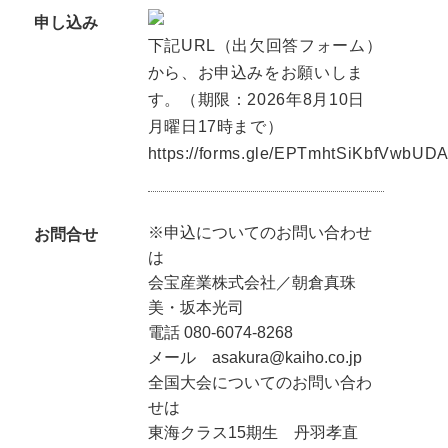
申し込み
下記URL（出欠回答フォーム）
から、お申込みをお願いしま
す。（期限：2026年8月10日
月曜日17時まで）
https://forms.gle/EPTmhtSiKbfVwbUD
※申込についてのお問い合わせ
お問合せ
は
会宝産業株式会社／朝倉真珠
美・坂本光司
電話 080-6074-8268
メール asakura@kaiho.co.jp
全国大会についてのお問い合わ
せは
東海クラス15期生 丹羽孝直