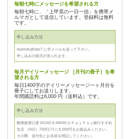
毎朝七時にメッセージを希望される方
毎朝七時に、「上甲晃の一日一信」を携帯メ
ルマガとして送信しています。登録料は無料
です。
申し込み方法
ibamoto@star7 に空メールを送って下さい。
申し込みの様式が送られます。
毎月デイリーメッセージ ［月刊の冊子］を希
望される方
毎日1400字のデイリーメッセージ一ヶ月分を
冊子にしてお送りします。
年間購読料は6,000 円（送料込）です。
申し込み方法
郵便振替口座 00240-9-48648 かＰａｙＰａｙ銀行すずめ
支店 （002）7005173 に6,000円をお振込みください。
その際、送付先とお名前を明記してください。