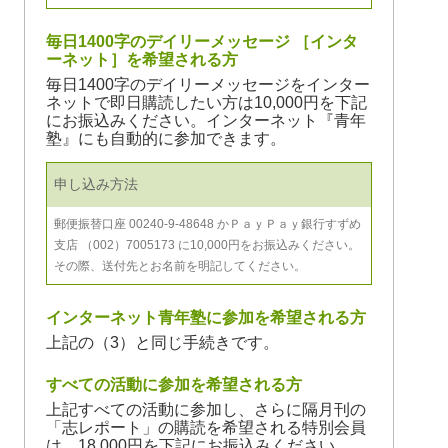
毎日1400字のデイリーメッセージ ［インタ
ーネット］を希望される方
毎日1400字のデイリーメッセージをインター
ネットで即日購読したい方は10,000円を下記
にお振込みください。インターネット『青年
塾』にも自動的に参加できます。
申し込み方法
郵便振替口座 00240-9-48648 かＰａｙＰａｙ銀行すずめ
支店 （002）7005173 に10,000円をお振込みください。
その際、送付先とお名前を明記してください。
インターネット青年塾に参加を希望される方
上記の（3）と同じ手続きです。
すべての活動に参加を希望される方
上記すべての活動に参加し、さらに隔月刊の
「志レポート」の購読を希望される特別会員
は、18,000円を下記にお振込みください。