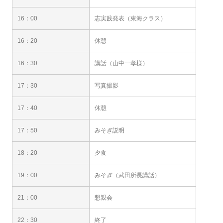
16：00
志実践発表（東海クラス）
16：20
休憩
16：30
講話（山中一孝様）
17：30
写真撮影
17：40
休憩
17：50
みそぎ説明
18：20
夕食
19：00
みそぎ（武田所長講話）
21：00
懇親会
22：30
終了