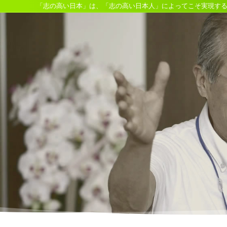
「志の高い日本」は、「志の高い日本人」によってこそ実現す