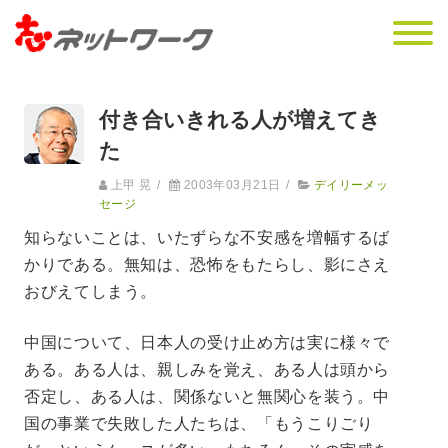
付き合いきれる人が増えてき
た
上甲 晃
/
2003年03月21日
/
デイリーメッ
セージ
知らないことは、いたずらな不安感を増幅するば
かりである。無知は、恐怖をもたらし、影にさえ
おびえてしまう。
中国について、日本人の受け止め方は実に様々で
ある。ある人は、親しみを覚え、ある人は頭から
否定し、ある人は、関係ないと無関心を装う。中
国の事業で失敗した人たちは、「もうこりごり