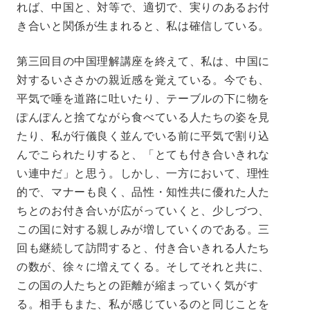
れば、中国と、対等で、適切で、実りのあるお付
き合いと関係が生まれると、私は確信している。
第三回目の中国理解講座を終えて、私は、中国に
対するいささかの親近感を覚えている。今でも、
平気で唾を道路に吐いたり、テーブルの下に物を
ぽんぽんと捨てながら食べている人たちの姿を見
たり、私が行儀良く並んでいる前に平気で割り込
んでこられたりすると、「とても付き合いきれな
い連中だ」と思う。しかし、一方において、理性
的で、マナーも良く、品性・知性共に優れた人た
ちとのお付き合いが広がっていくと、少しづつ、
この国に対する親しみが増していくのである。三
回も継続して訪問すると、付き合いきれる人たち
の数が、徐々に増えてくる。そしてそれと共に、
この国の人たちとの距離が縮まっていく気がす
る。相手もまた、私が感じているのと同じことを