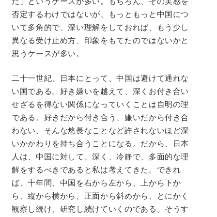
だ」というケースが多い。もちろん、その実感を
否定するわけではないが、もっともっと中国につ
いて多角的で、深い理解をしておれば、もう少し
異なる受け止め方、印象をもてたのではないかと
思うケースが多い。
二十一世紀、日本にとって、中国は避けて通れな
い国である。好き嫌いを越えて、深くお付き合い
せざるを得ない関係になっていくことは自明の理
である。好きだから付き合う、嫌いだから付き合
わない、そんな悠長なことなど許されないほど深
いかかわりを持ち合うことになる。だから、日本
人は、中国に対して、深く、冷静で、多面的な理
解をするべきであると私は考えてきた。できれ
ば、十年間、中国を右から左から、上から下か
ら、縦から横から、正面から斜めから、とにかく
観察し続け、研究し続けていくのである。そうす