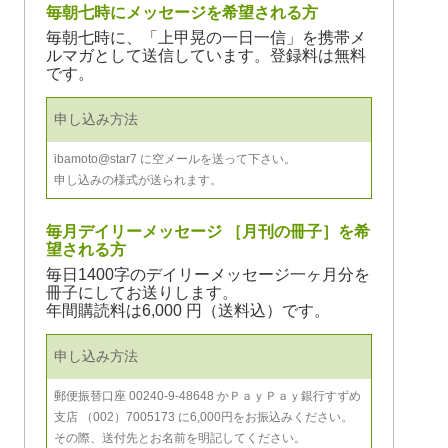
毎朝七時にメッセージを希望される方
毎朝七時に、「上甲晃の一日一信」を携帯メ
ルマガとして送信しています。登録料は無料
です。
申し込み方法
ibamoto@star7 に空メールを送って下さい。
申し込みの様式が送られます。
毎月デイリーメッセージ ［月刊の冊子］を希
望される方
毎日1400字のデイリーメッセージ一ヶ月分を
冊子にしてお送りします。
年間購読料は6,000 円（送料込）です。
申し込み方法
郵便振替口座 00240-9-48648 かＰａｙＰａｙ銀行すずめ
支店 （002）7005173 に6,000円をお振込みください。
その際、送付先とお名前を明記してください。