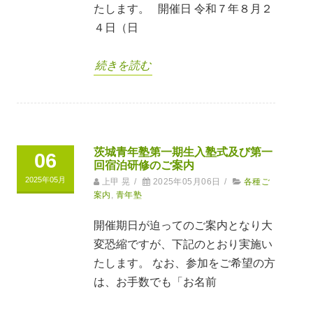
たします。 開催日 令和７年８月２
４日（日
続きを読む
茨城青年塾第一期生入塾式及び第一
06
回宿泊研修のご案内
2025年05月
上甲 晃
/
2025年05月06日
/
各種ご
案内
,
青年塾
開催期日が迫ってのご案内となり大
変恐縮ですが、下記のとおり実施い
たします。 なお、参加をご希望の方
は、お手数でも「お名前