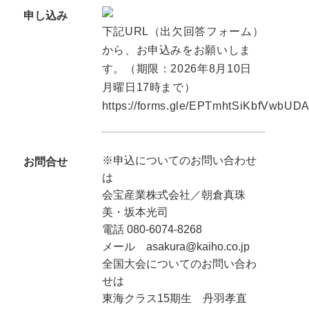
申し込み
下記URL（出欠回答フォーム）
から、お申込みをお願いしま
す。（期限：2026年8月10日
月曜日17時まで）
https://forms.gle/EPTmhtSiKbfVwbUD
※申込についてのお問い合わせ
お問合せ
は
会宝産業株式会社／朝倉真珠
美・坂本光司
電話 080-6074-8268
メール asakura@kaiho.co.jp
全国大会についてのお問い合わ
せは
東海クラス15期生 丹羽孝直