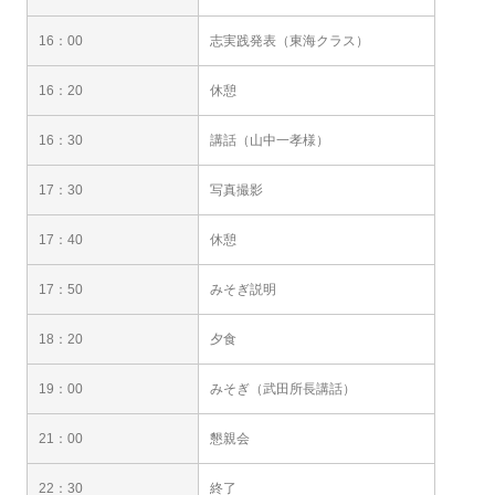
16：00
志実践発表（東海クラス）
16：20
休憩
16：30
講話（山中一孝様）
17：30
写真撮影
17：40
休憩
17：50
みそぎ説明
18：20
夕食
19：00
みそぎ（武田所長講話）
21：00
懇親会
22：30
終了