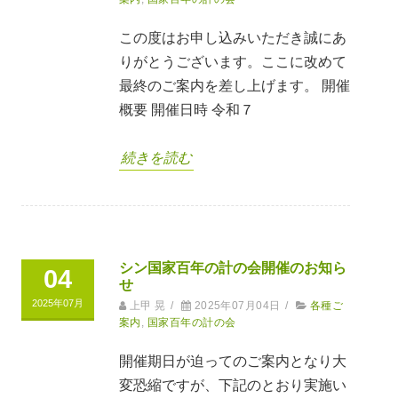
この度はお申し込みいただき誠にあ
りがとうございます。ここに改めて
最終のご案内を差し上げます。 開催
概要 開催日時 令和７
続きを読む
シン国家百年の計の会開催のお知ら
04
せ
2025年07月
上甲 晃
/
2025年07月04日
/
各種ご
案内
,
国家百年の計の会
開催期日が迫ってのご案内となり大
変恐縮ですが、下記のとおり実施い