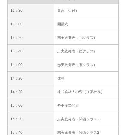
12：30
集合（受付）
13：00
開講式
13：20
志実践発表（北クラス）
13：40
志実践発表（西クラス）
14：00
志実践発表（東クラス）
14：20
休憩
14：30
株式会社人の森（加藤社長）
15：00
夢甲斐塾発表
15：20
志実践発表（関西クラス1）
15：40
志実践発表（関西クラス2）