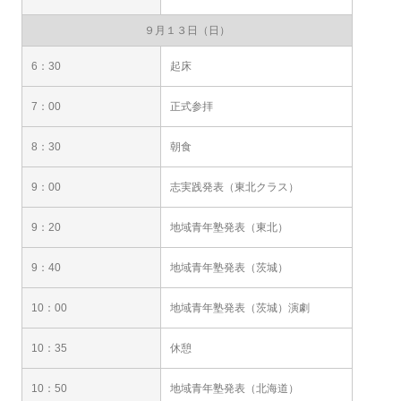
９月１３日（日）
6：30
起床
7：00
正式参拝
8：30
朝食
9：00
志実践発表（東北クラス）
9：20
地域青年塾発表（東北）
9：40
地域青年塾発表（茨城）
10：00
地域青年塾発表（茨城）演劇
10：35
休憩
10：50
地域青年塾発表（北海道）