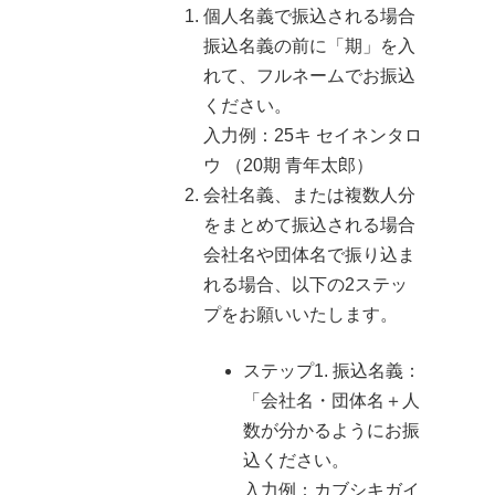
個人名義で振込される場合
振込名義の前に「期」を入
れて、フルネームでお振込
ください。
入力例：25キ セイネンタロ
ウ （20期 青年太郎）
会社名義、または複数人分
をまとめて振込される場合
会社名や団体名で振り込ま
れる場合、以下の2ステッ
プをお願いいたします。
ステップ1. 振込名義：
「会社名・団体名＋人
数が分かるようにお振
込ください。
入力例：カブシキガイ