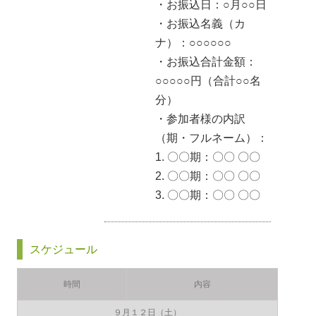
・お振込日：○月○○日
・お振込名義（カ
ナ）：○○○○○○
・お振込合計金額：
○○○○○円（合計○○名
分）
・参加者様の内訳
（期・フルネーム）：
1. 〇〇期：〇〇 〇〇
2. 〇〇期：〇〇 〇〇
3. 〇〇期：〇〇 〇〇
スケジュール
時間
内容
９月１２日（土）