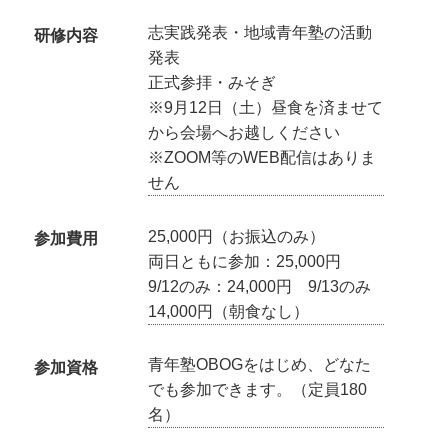
志実践発表・地域青年塾の活動
研修内容
発表
正式参拝・みそぎ
※9月12日（土）昼食を済ませて
から会場へお越しください
※ZOOM等のWEB配信はありま
せん
25,000円（お振込のみ）
参加費用
両日ともに参加：25,000円
9/12のみ：24,000円 9/13のみ
14,000円（朝食なし）
青年塾OBOGをはじめ、どなた
参加資格
でも参加できます。（定員180
名）