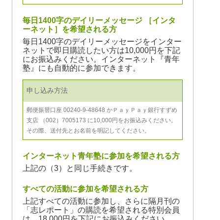
毎日1400字のデイリーメッセージ ［インタ
ーネット］を希望される方
毎日1400字のデイリーメッセージをインター
ネットで即日購読したい方は10,000円を下記
にお振込みください。インターネット『青年
塾』にも自動的に参加できます。
申し込み方法
郵便振替口座 00240-9-48648 かＰａｙＰａｙ銀行すずめ
支店 （002）7005173 に10,000円をお振込みください。
その際、送付先とお名前を明記してください。
インターネット青年塾に参加を希望される方
上記の（3）と同じ手続きです。
すべての活動に参加を希望される方
上記すべての活動に参加し、さらに隔月刊の
「志レポート」の購読を希望される特別会員
は、18,000円を下記にお振込みください。