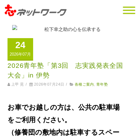
24
2026年07月
2026青年塾「第3回 志実践発表全国
大会」in 伊勢
上甲 晃
/
2026年07月24日
/
各種ご案内
,
青年塾
お車でお越しの方は、公共の駐車場
をご利用ください。
（修養団の敷地内は駐車するスペー