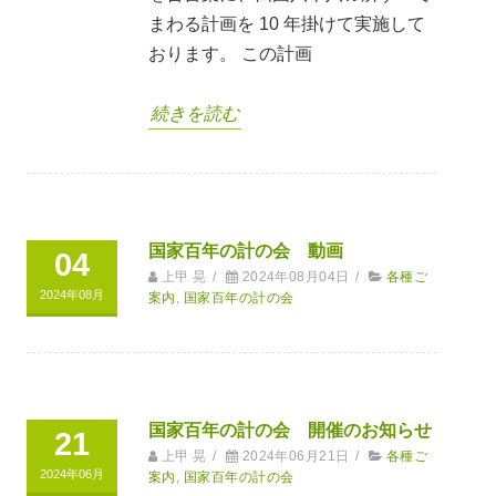
まわる計画を 10 年掛けて実施して
おります。 この計画
続きを読む
国家百年の計の会 動画
04
上甲 晃
/
2024年08月04日
/
各種ご
2024年08月
案内
,
国家百年の計の会
国家百年の計の会 開催のお知らせ
21
上甲 晃
/
2024年06月21日
/
各種ご
2024年06月
案内
,
国家百年の計の会