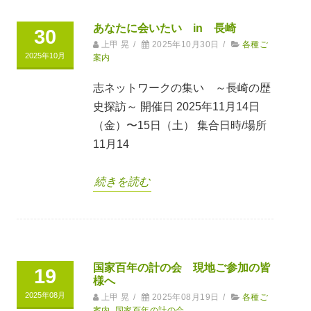
あなたに会いたい in 長崎
30
上甲 晃
/
2025年10月30日
/
各種ご
2025年10月
案内
志ネットワークの集い ～長崎の歴
史探訪～ 開催日 2025年11月14日
（金）〜15日（土） 集合日時/場所
11月14
続きを読む
国家百年の計の会 現地ご参加の皆
19
様へ
2025年08月
上甲 晃
/
2025年08月19日
/
各種ご
案内
,
国家百年の計の会