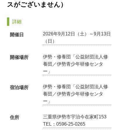
スがございません）
詳細
2026年9月12日（土）～9月13日
開催日
（日）
伊勢・修養団「公益財団法人修
開催場所
養団／伊勢青少年研修センタ
ー」
伊勢・修養団「公益財団法人修
宿泊場所
養団／伊勢青少年研修センタ
ー」
三重県伊勢市宇治今在家町153
住所
TEL：0596-25-0265